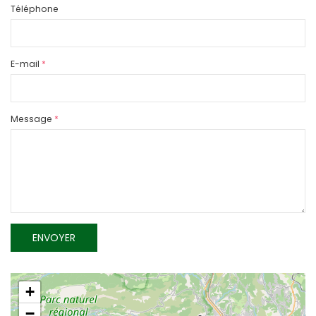
Téléphone
E-mail
*
Message
*
ENVOYER
+
−