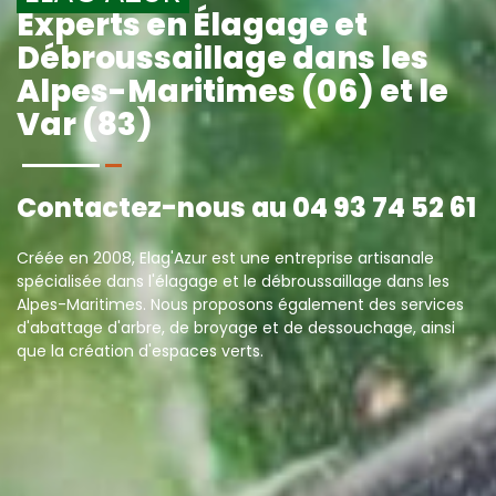
Experts en Élagage et
Débroussaillage dans les
Alpes-Maritimes (06) et le
Var (83)
Contactez-nous au
04 93 74 52 61
Créée en 2008, Elag'Azur est une entreprise artisanale
spécialisée dans l'élagage et le débroussaillage dans les
Alpes-Maritimes. Nous proposons également des services
d'abattage d'arbre, de broyage et de dessouchage, ainsi
que la création d'espaces verts.