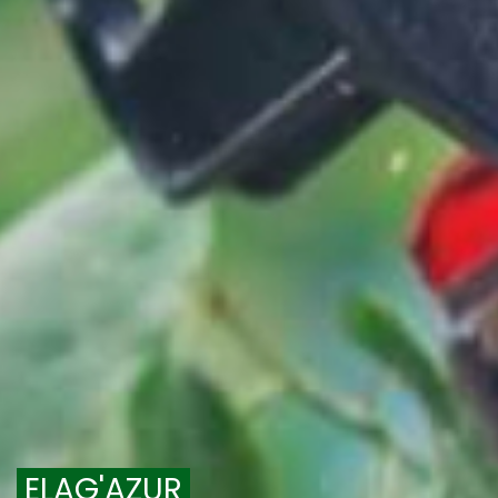
ELAG'AZUR